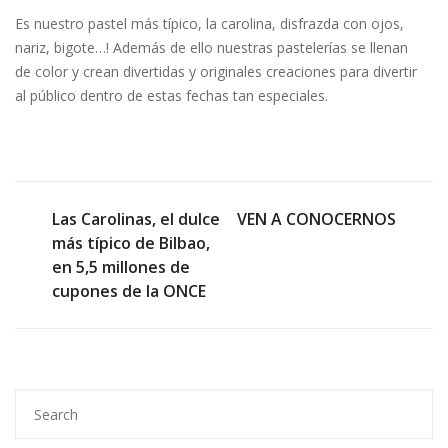
Es nuestro pastel más típico, la carolina, disfrazda con ojos,
nariz, bigote…! Además de ello nuestras pastelerías se llenan
de color y crean divertidas y originales creaciones para divertir
al público dentro de estas fechas tan especiales.
PREVIOUS POST
NEXT POST
Las Carolinas, el dulce
VEN A CONOCERNOS
más típico de Bilbao,
en 5,5 millones de
cupones de la ONCE